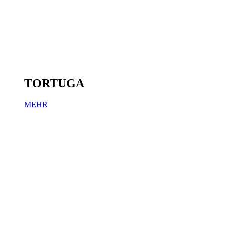
TORTUGA
MEHR