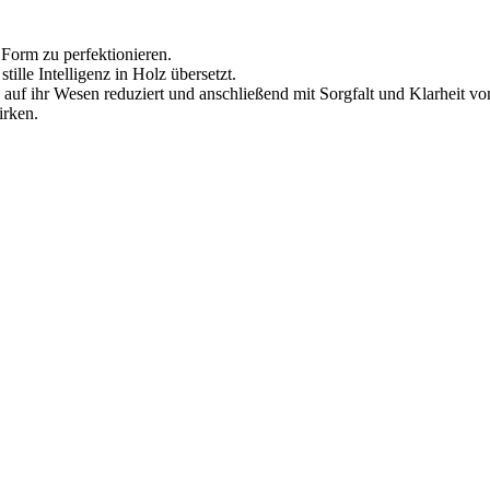
 Form zu perfektionieren.
lle Intelligenz in Holz übersetzt.
n auf ihr Wesen reduziert und anschließend mit Sorgfalt und Klarheit v
irken.