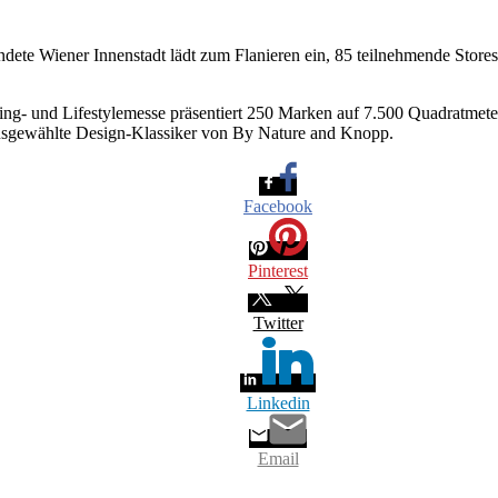
ndete Wiener Innenstadt lädt zum Flanieren ein, 85 teilnehmende Store
ving- und Lifestylemesse präsentiert 250 Marken auf 7.500 Quadratmet
usgewählte Design-Klassiker von By Nature and Knopp.
Facebook
Pinterest
Twitter
Linkedin
Email