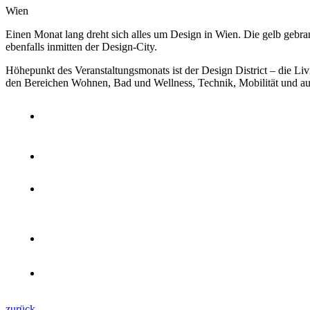
Wien
Einen Monat lang dreht sich alles um Design in Wien. Die gelb gebra
ebenfalls inmitten der Design-City.
Höhepunkt des Veranstaltungsmonats ist der Design District – die Li
den Bereichen Wohnen, Bad und Wellness, Technik, Mobilität und a
zurück