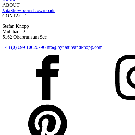
ABOUT
Vita
Showrooms
Downloads
CONTACT
Stefan Knopp
Mühlbach 2
5162 Obertrum am See
+43 (0) 699 10026796
info@bynatureandknopp.com