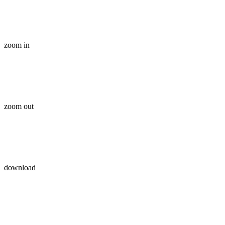
zoom in
zoom out
download