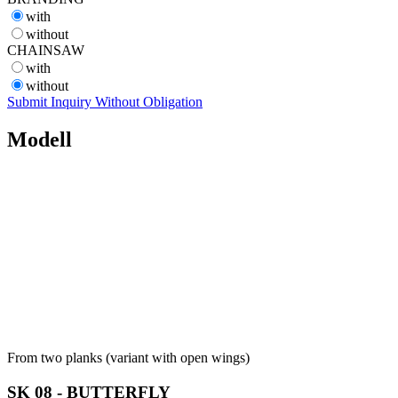
with
without
CHAINSAW
with
without
Submit Inquiry Without Obligation
Modell
From two planks (variant with open wings)
SK 08 - BUTTERFLY