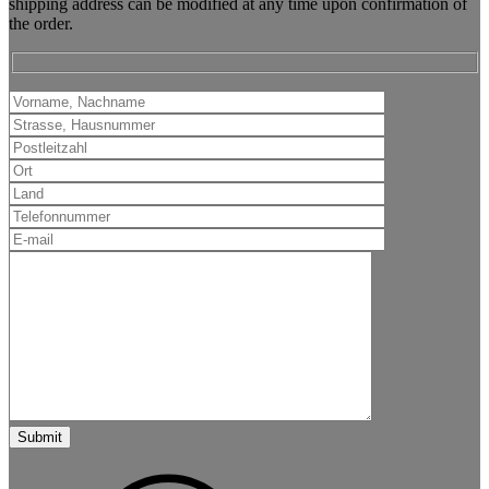
shipping address can be modified at any time upon confirmation of
the order.