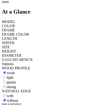
reset
At a Glance
MODEL
COLOR
FRAME
FRAME COLOR
LENGTH
WIDTH
SIZE
HEIGHT
DIAMETER
GAUCHO BENCH
Options
WOOD PROFILE
weak
light
grainy
strong
NATURAL EDGE
with
without
BRANDING