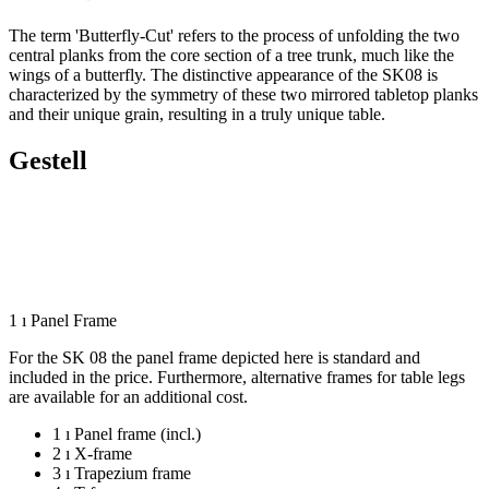
The term 'Butterfly-Cut' refers to the process of unfolding the two
central planks from the core section of a tree trunk, much like the
wings of a butterfly. The distinctive appearance of the SK08 is
characterized by the symmetry of these two mirrored tabletop planks
and their unique grain, resulting in a truly unique table.
Gestell
1 ı Panel Frame
For the SK 08 the panel frame depicted here is standard and
included in the price. Furthermore, alternative frames for table legs
are available for an additional cost.
1 ı Panel frame (incl.)
2 ı X-frame
3 ı Trapezium frame