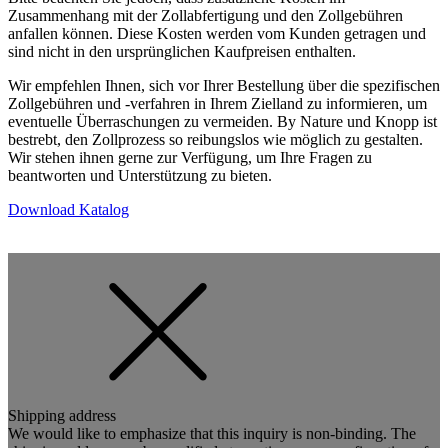
Zusammenhang mit der Zollabfertigung und den Zollgebühren
anfallen können. Diese Kosten werden vom Kunden getragen und
sind nicht in den ursprünglichen Kaufpreisen enthalten.
Wir empfehlen Ihnen, sich vor Ihrer Bestellung über die spezifischen
Zollgebühren und -verfahren in Ihrem Zielland zu informieren, um
eventuelle Überraschungen zu vermeiden. By Nature und Knopp ist
bestrebt, den Zollprozess so reibungslos wie möglich zu gestalten.
Wir stehen ihnen gerne zur Verfügung, um Ihre Fragen zu
beantworten und Unterstützung zu bieten.
Download Katalog
Shipping address
We would like to emphasize that this inquiry is non-binding. The