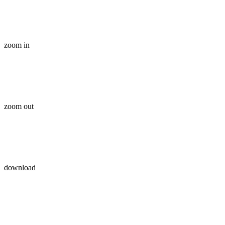
zoom in
zoom out
download