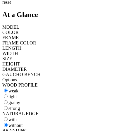
reset
At a Glance
MODEL
COLOR
FRAME
FRAME COLOR
LENGTH
WIDTH
SIZE
HEIGHT
DIAMETER
GAUCHO BENCH
Options
WOOD PROFILE
weak
light
grainy
strong
NATURAL EDGE
with
without
BRANDING