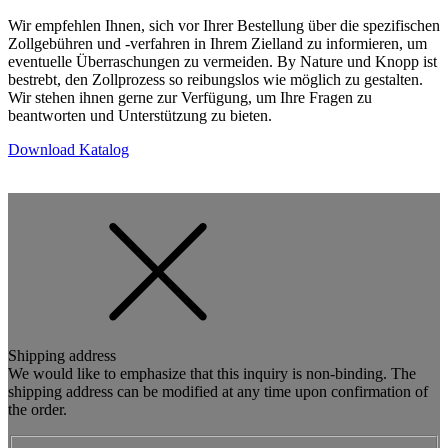
Wir empfehlen Ihnen, sich vor Ihrer Bestellung über die spezifischen
Zollgebühren und -verfahren in Ihrem Zielland zu informieren, um
eventuelle Überraschungen zu vermeiden. By Nature und Knopp ist
bestrebt, den Zollprozess so reibungslos wie möglich zu gestalten.
Wir stehen ihnen gerne zur Verfügung, um Ihre Fragen zu
beantworten und Unterstützung zu bieten.
Download Katalog
Shipping address
We would like to emphasize that this inquiry is non-binding. The
shipping address can be modified at any time upon confirmation of
the order.