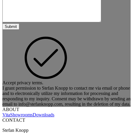
Accept privacy terms.
I grant permission to Stefan Knopp to contact me via email or phone
and to electronically utilize my information for processing and
responding to my inquiry. Consent may be withdrawn by sending an
email to info@stefanknopp.com, resulting in the deletion of my data.
ABOUT
Vita
Showrooms
Downloads
CONTACT
Stefan Knopp