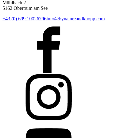
Mühlbach 2
5162 Obertrum am See
+43 (0) 699 10026796
info@bynatureandknopp.com