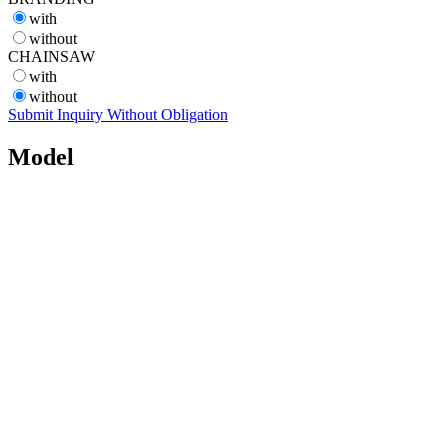
with
without
CHAINSAW
with
without
Submit Inquiry Without Obligation
Model