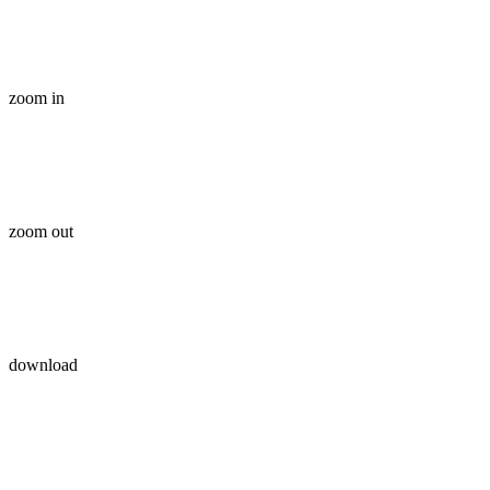
zoom in
zoom out
download