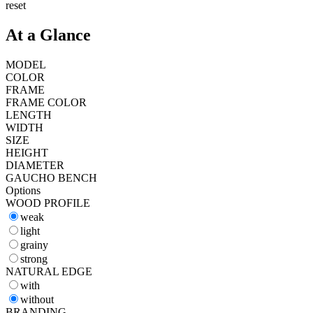
reset
At a Glance
MODEL
COLOR
FRAME
FRAME COLOR
LENGTH
WIDTH
SIZE
HEIGHT
DIAMETER
GAUCHO BENCH
Options
WOOD PROFILE
weak
light
grainy
strong
NATURAL EDGE
with
without
BRANDING