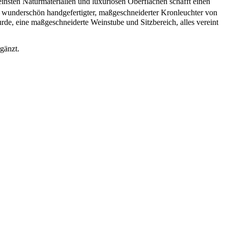
nsten Naturmaterialien und luxuriösen Oberflächen schafft einen
wunderschön handgefertigter, maßgeschneiderter Kronleuchter von
de, eine maßgeschneiderte Weinstube und Sitzbereich, alles vereint
gänzt.