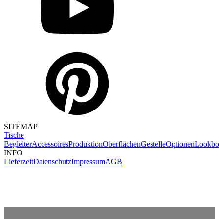
SITEMAP
Tische
Begleiter
Accessoires
Produktion
Oberflächen
Gestelle
Optionen
Lookbo
INFO
Lieferzeit
Datenschutz
Impressum
AGB