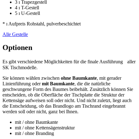
3 ı Trapezgestell
4 ı T-Gestell
5 ı U-Gestell
* ı Aufpreis Rohstahl, pulverbeschichtet
Alle Gestelle
Optionen
Es gibt verschiedene Möglichkeiten für die finale Ausführung aller
SK Tischmodelle.
Sie können wählen zwischen
ohne Baumkante
, mit gerader
Linienführung oder
mit Baumkante
, die die natürliche
geschwungene Form des Baumes beibehält. Zusätzlich können Sie
entscheiden, ob die Oberfläche der Tischplatte die Struktur der
Kettensäge aufweisen soll oder nicht. Und nicht zuletzt, liegt auch
die Entscheidung, ob das Brandlogo am Tischrand eingebrannt
werden soll oder nicht, ganz bei Ihnen.
mit / ohne Baumkante
mit / ohne Kettensägenstruktur
mit / ohne Branding