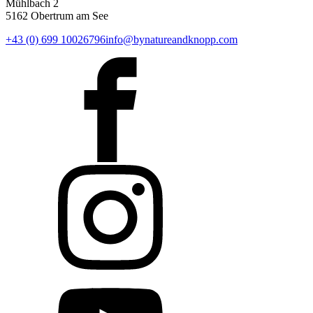
Mühlbach 2
5162 Obertrum am See
+43 (0) 699 10026796
info@bynatureandknopp.com