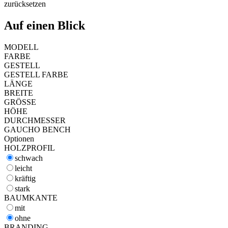
zurücksetzen
Auf einen Blick
MODELL
FARBE
GESTELL
GESTELL FARBE
LÄNGE
BREITE
GRÖSSE
HÖHE
DURCHMESSER
GAUCHO BENCH
Optionen
HOLZPROFIL
schwach
leicht
kräftig
stark
BAUMKANTE
mit
ohne
BRANDING