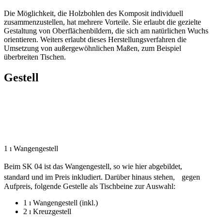
Die Möglichkeit, die Holzbohlen des Komposit individuell
zusammenzustellen, hat mehrere Vorteile. Sie erlaubt die gezielte
Gestaltung von Oberflächen­bildern, die sich am natürlichen Wuchs
orientieren. Weiters erlaubt dieses Herstellungsverfahren die
Umsetzung von außergewöhn­lichen Maßen, zum Beispiel
überbreiten Tischen.
Gestell
1 ı Wangengestell
Beim SK 04 ist das Wangengestell, so wie hier abgebildet,
standard und im Preis inkludiert. Darüber hinaus stehen, gegen
Aufpreis, folgende Gestelle als Tischbeine zur Auswahl:
1 ı Wangengestell (inkl.)
2 ı Kreuzgestell