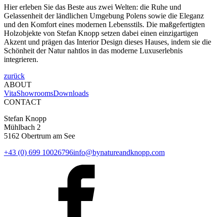
Hier erleben Sie das Beste aus zwei Welten: die Ruhe und
Gelassenheit der ländlichen Umgebung Polens sowie die Eleganz
und den Komfort eines modernen Lebensstils. Die maßgefertigten
Holzobjekte von Stefan Knopp setzen dabei einen einzigartigen
Akzent und prägen das Interior Design dieses Hauses, indem sie die
Schönheit der Natur nahtlos in das moderne Luxuserlebnis
integrieren.
zurück
ABOUT
Vita
Showrooms
Downloads
CONTACT
Stefan Knopp
Mühlbach 2
5162 Obertrum am See
+43 (0) 699 10026796
info@bynatureandknopp.com