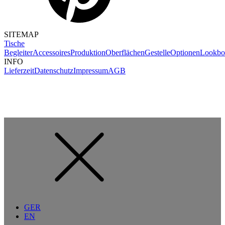
SITEMAP
Tische
Begleiter
Accessoires
Produktion
Oberflächen
Gestelle
Optionen
Lookbo
INFO
Lieferzeit
Datenschutz
Impressum
AGB
GER
EN